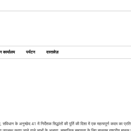
न कार्यालय
पर्यटन
दस्तावेज़
िधान के अनुच्छेद 41 में निर्देशक सिद्धांतों की पूर्ति की दिशा में एक महत्वपूर्ण कदम का प
ा उपलब्ध कराए जाने वाले लाभों के अलावा, सामाजिक सहायता के लिए न्यूनतम राष्ट्रीय मानक सुनि