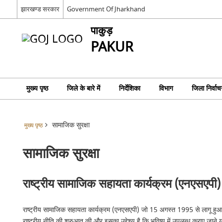
झारखण्ड सरकार
Government Of Jharkhand
पाकुड़
PAKUR
मुख्य पृष्ठ
जिले के बारे में
निर्देशिका
विभाग
जिला निर्वाच
सामाजिक सुरक्षा
मुख्य पृष्ठ
सामाजिक सुरक्षा
राष्ट्रीय सामाजिक सहायता कार्यक्रम (एनएसएपी)
राष्ट्रीय सामाजिक सहायता कार्यक्रम (एनएसएपी) जो 15 अगस्त 1995 से लागू हुआ, संव
राष्ट्रीय नीति की शुरुआत की और इसका उद्देश्य है कि भविष्य में उपलब्ध कराए जाने य