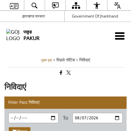
झारखण्ड सरकार
Government Of Jharkhand
पाकुड़
PAKUR
पिछले नोटिस
निविदाएं
मुख्य पृष्ठ
निविदाएं
Filter Past निविदाएं
To