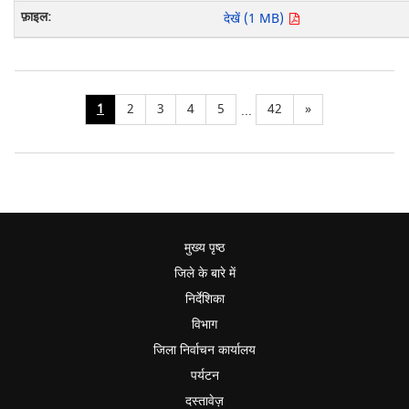
देखें (1 MB)
1
2
3
4
5
42
»
...
मुख्य पृष्ठ
जिले के बारे में
निर्देशिका
विभाग
जिला निर्वाचन कार्यालय
पर्यटन
दस्तावेज़