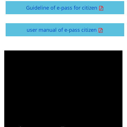
Guideline of e-pass for citizen
user manual of e-pass citizen