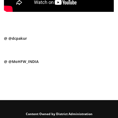
@ @dcpakur
@ @MoHFW_INDIA
Content Owned by District Administration