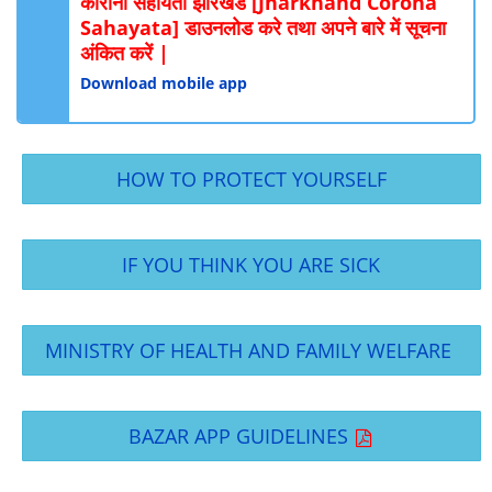
कोरोना सहायता झारखंड [Jharkhand Corona
Sahayata] डाउनलोड करे तथा अपने बारे में सूचना
अंकित करें |
Download mobile app
HOW TO PROTECT YOURSELF
IF YOU THINK YOU ARE SICK
MINISTRY OF HEALTH AND FAMILY WELFARE
BAZAR APP GUIDELINES